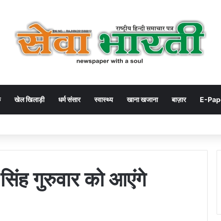
क
खेल खिलाड़ी
धर्म संसार
स्वास्थ्य
खाना खजाना
बाज़ार
E-Pap
 सिंह गुरुवार को आएंगे