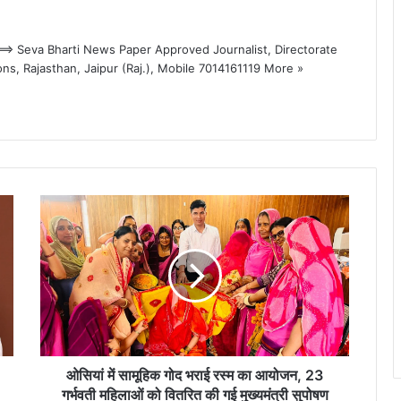
> Seva Bharti News Paper Approved Journalist, Directorate
ons, Rajasthan, Jaipur (Raj.), Mobile 7014161119
More »
ओसियां
में
सामूहिक
गोद
भराई
रस्म
का
आयोजन,
23
गर्भवती
ओसियां में सामूहिक गोद भराई रस्म का आयोजन, 23
महिलाओं
गर्भवती महिलाओं को वितरित की गई मुख्यमंत्री सुपोषण