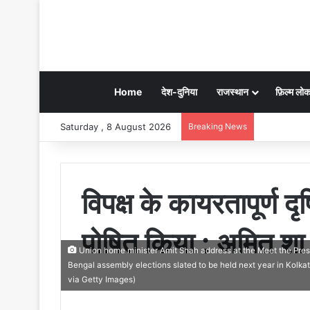
Home
देश-दुनिया
राजस्थान
फ़िल्म लो
Saturday , 8 August 2026
Breaking News
विपक्ष के कायरतापूर्ण 
पोषित किया : अमित शा
Union home minister Amit Shah address at the Meet the Press
Bengal assembly elections slated to be held next year in Kolk
via Getty Images)