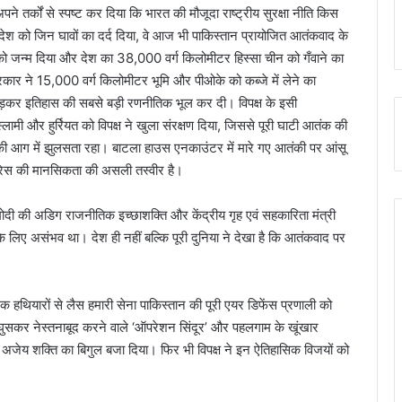
ने तर्कों से स्पष्ट कर दिया कि भारत की मौजूदा राष्ट्रीय सुरक्षा नीति किस
े देश को जिन घावों का दर्द दिया, वे आज भी पाकिस्तान प्रायोजित आतंकवाद के
े को जन्म दिया और देश का 38,000 वर्ग किलोमीटर हिस्सा चीन को गँवाने का
कार ने 15,000 वर्ग किलोमीटर भूमि और पीओके को कब्जे में लेने का
छोड़कर इतिहास की सबसे बड़ी रणनीतिक भूल कर दी। विपक्ष के इसी
ामी और हुर्रियत को विपक्ष ने खुला संरक्षण दिया, जिससे पूरी घाटी आतंक की
ी आग में झुलसता रहा। बाटला हाउस एनकाउंटर में मारे गए आतंकी पर आंसू
ग्रेस की मानसिकता की असली तस्वीर है।
मोदी की अडिग राजनीतिक इच्छाशक्ति और केंद्रीय गृह एवं सहकारिता मंत्री
े लिए असंभव था। देश ही नहीं बल्कि पूरी दुनिया ने देखा है कि आतंकवाद पर
क हथियारों से लैस हमारी सेना पाकिस्तान की पूरी एयर डिफेंस प्रणाली को
में घुसकर नेस्तनाबूद करने वाले ‘ऑपरेशन सिंदूर’ और पहलगाम के खूंखार
की अजेय शक्ति का बिगुल बजा दिया। फिर भी विपक्ष ने इन ऐतिहासिक विजयों को