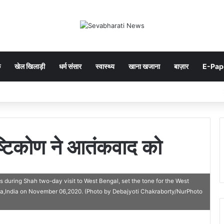
क
खेल खिलाड़ी
धर्म संसार
स्वास्थ्य
खाना खजाना
बाज़ार
E-Pap
दृष्टिकोण ने आतंकवाद को
 during Shah two-day visit to West Bengal, set the tone for the West
ata,India on November 06,2020. (Photo by Debajyoti Chakraborty/NurPhoto