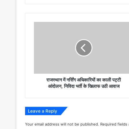
राजस्थान
में
नर्सिंग
अधिकारियों
का
काली
पट्टी
आंदोलन,
निविदा
भर्ती
राजस्थान में नर्सिंग अधिकारियों का काली पट्टी
के
आंदोलन, निविदा भर्ती के खिलाफ उठी आवाज
खिलाफ
उठी
आवाज
Leave a Reply
Your email address will not be published.
Required fields