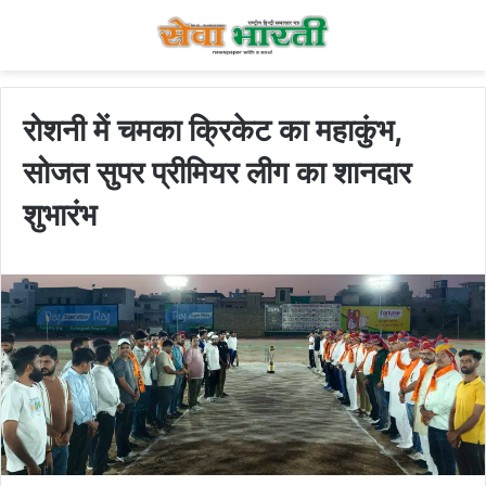
रोशनी में चमका क्रिकेट का महाकुंभ,
सोजत सुपर प्रीमियर लीग का शानदार
शुभारंभ