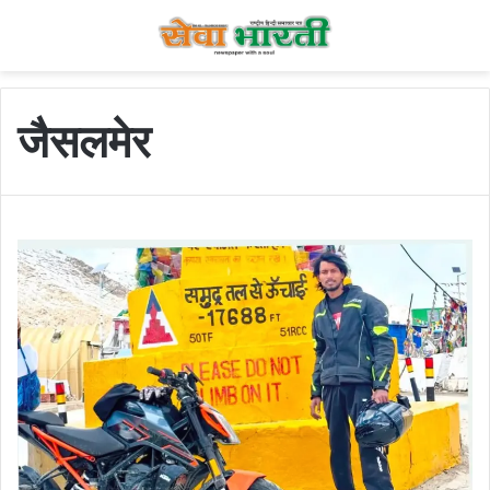
जैसलमेर