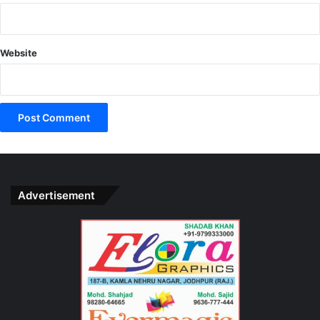
Post Views:
132
Website
Advertisement