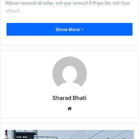
चिकित्सा व्यवस्थाओं की समीक्षा
,
सभी मुख्य अस्पतालों में नियुक्त किए जाये नोडल
अधिकारी
–
केंद्रीय मंत्री ने निर्देश दिए कि जिले के सभी प्रमुख अस्पतालों में एक-एक नोडल
Show More
अधिकारी नियुक्त किया जाए, जो संकट की स्थिति में समन्वय का कार्य करेंगे। साथ
ही जिला प्रशासन से भी प्रत्येक अस्पताल के लिए एक-एक वरिष्ठ अधिकारी को
नियुक्त करने के निर्देश दिए ताकि प्रशासनिक और चिकित्सकीय समन्वय में कोई
बाधा न आए।
श्री शेखावत ने बैठक में विस्तार से मेडिकल इक्विपमेंट्स, रक्त की उपलब्ध
यूनिट्स, बेड्स, आईसीयू संसाधन और एम्बुलेंस सेवाओं की समीक्षा की और निर्देश
दिए कि सभी संस्थान किसी भी समय फुल अलर्ट मोड में रहकर कार्य करें।
Sharad Bhati
श्री शेखावत ने कहा, “हमें हमारे पास उपलब्ध संसाधनों का संतुलित उपयोग
Website
सुनिश्चित करते हुए कार्य करना है। संकट की घड़ी में हमारी एकजुटता और
समन्वय ही हमारी सबसे बड़ी पूंजी है।”
जोधपुर
जिला कलक्टर ने दी तैयारियों की विस्तृत जानकारी
–